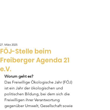
Freiberger
AGENDA 21
27. März 2025
FÖJ-Stelle beim
Freiberger Agenda 21
e.V.
Worum geht es?
Das Freiwillige Ökologische Jahr (FÖJ) 
ist ein Jahr der ökologischen und 
politischen Bildung, bei dem sich die 
Freiwilligen ihrer Verantwortung 
gegenüber Umwelt, Gesellschaft sowie 