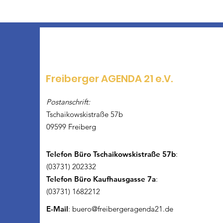
Freiberger AGENDA 21 e.V.
Postanschrift:
Tschaikowskistraße 57b
09599 Freiberg
Telefon Büro Tschaikowskistraße 57b
:
(03731) 202332
Telefon Büro Kaufhausgasse 7a
:
(03731) 1682212
E-Mail
:
buero@freibergeragenda21.de