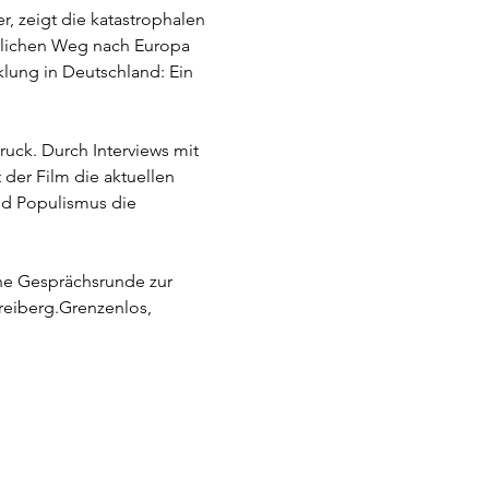
 zeigt die katastrophalen 
rlichen Weg nach Europa 
klung in Deutschland: Ein 
uck. Durch Interviews mit 
 der Film die aktuellen 
nd Populismus die 
reiberg.Grenzenlos, 