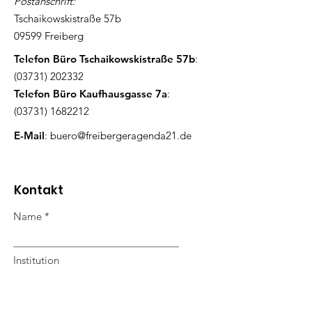
Postanschrift:
Tschaikowskistraße 57b
09599 Freiberg
Telefon Büro Tschaikowskistraße 57b
:
(03731) 202332
Telefon Büro Kaufhausgasse 7a
:
(03731) 1682212
E-Mail
:
buero@freibergeragenda21.de
Kontakt
Name
Institution
Telefon