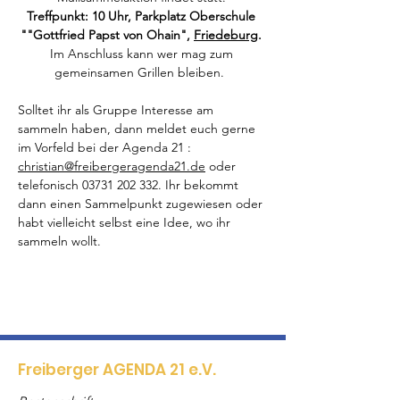
Treffpunkt: 10 Uhr, Parkplatz Oberschule 
""Gottfried Papst von Ohain", 
Friedeburg
. 
Im Anschluss kann wer mag zum 
gemeinsamen Grillen bleiben.  
Solltet ihr als Gruppe Interesse am 
sammeln haben, dann meldet euch gerne 
im Vorfeld bei der Agenda 21 : 
christian@freibergeragenda21.de
 oder 
telefonisch 03731 202 332. Ihr bekommt 
dann einen Sammelpunkt zugewiesen oder 
habt vielleicht selbst eine Idee, wo ihr 
sammeln wollt.
Freiberger AGENDA 21 e.V.