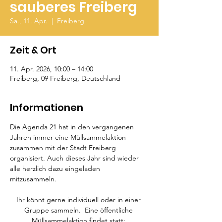
sauberes Freiberg
Sa., 11. Apr.
  |  
Freiberg
Zeit & Ort
11. Apr. 2026, 10:00 – 14:00
Freiberg, 09 Freiberg, Deutschland
Informationen
Die Agenda 21 hat in den vergangenen 
Jahren immer eine Müllsammelaktion 
zusammen mit der Stadt Freiberg 
organisiert. Auch dieses Jahr sind wieder 
alle herzlich dazu eingeladen 
mitzusammeln. 
Ihr könnt gerne individuell oder in einer 
Gruppe sammeln.  Eine öffentliche 
Müllsammelaktion findet statt: 