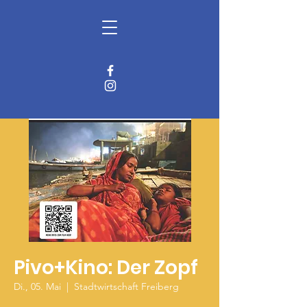
Freiberger
AGENDA 21
Pivo+Kino: Der Zopf
Di., 05. Mai
  |  
Stadtwirtschaft Freiberg