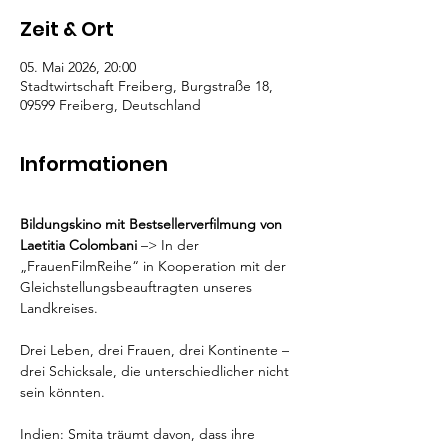
Zeit & Ort
05. Mai 2026, 20:00
Stadtwirtschaft Freiberg, Burgstraße 18,
09599 Freiberg, Deutschland
Informationen
Bildungskino mit Bestsellerverfilmung von 
Laetitia Colombani 
–> In der 
„FrauenFilmReihe“ in Kooperation mit der 
Gleichstellungsbeauftragten unseres 
Landkreises.
Drei Leben, drei Frauen, drei Kontinente – 
drei Schicksale, die unterschiedlicher nicht 
sein könnten.
Indien: Smita träumt davon, dass ihre 