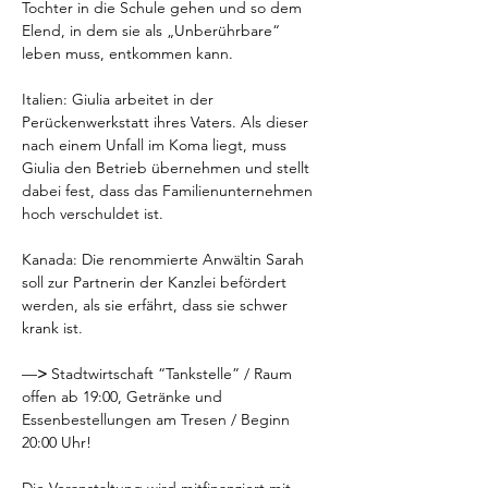
Tochter in die Schule gehen und so dem 
Elend, in dem sie als „Unberührbare“ 
leben muss, entkommen kann.
Italien: Giulia arbeitet in der 
Perückenwerkstatt ihres Vaters. Als dieser 
nach einem Unfall im Koma liegt, muss 
Giulia den Betrieb übernehmen und stellt 
dabei fest, dass das Familienunternehmen 
hoch verschuldet ist.
Kanada: Die renommierte Anwältin Sarah 
soll zur Partnerin der Kanzlei befördert 
werden, als sie erfährt, dass sie schwer 
krank ist.
—
>
 Stadtwirtschaft “Tankstelle” / Raum 
offen ab 19:00, Getränke und 
Essenbestellungen am Tresen / Beginn 
20:00 Uhr!