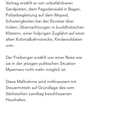
Vortrag erzählt er von unbefahrbaren 
Sandpisten, dem Pagodenwald in Bagan, 
Polizeibegleitung auf dem Moped, 
Schwierigkeiten bei der Einreise über 
Indien, Übernachtungen in buddhistischen 
Klöstern, einer holprigen Zugfahrt auf einer 
alten Kolonialbahnstrecke, Kindersoldaten 
uvm.
Der Freiberger erzählt von einer Reise wie 
sie in der jetzigen politischen Situation 
Myanmars nicht mehr möglich ist.
Diese Maßnahme wird mitfinanziert mit 
Steuermitteln auf Grundlage des vom 
Sächsischen Landtag beschlossenen 
Haushaltes.