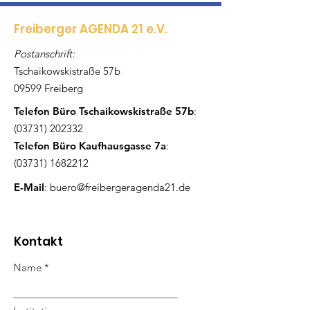
Freiberger AGENDA 21 e.V.
Postanschrift:
Tschaikowskistraße 57b
09599 Freiberg
Telefon Büro Tschaikowskistraße 57b
:
(03731) 202332
Telefon Büro Kaufhausgasse 7a
:
(03731) 1682212
E-Mail
:
buero@freibergeragenda21.de
Kontakt
Name