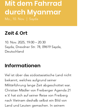
Mit dem Fahrrad
durch Myanmar
Mo., 10. Nov.
  |  
Sayda
Zeit & Ort
10. Nov. 2025, 19:00 – 20:30
Sayda, Dresdner Str. 78, 09619 Sayda,
Deutschland
Informationen
Viel ist über das südostasiatische Land nicht 
bekannt, welches aufgrund seiner 
Militärführung lange Zeit abgeschottet war. 
Christian Mädler von Freiberger Agenda 21 
e.V. hat sich auf seiner Reise von Freiberg 
nach Vietnam deshalb selbst ein Bild von 
Land und Leuten gemachen. In seinem 