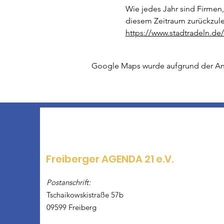
Wie jedes Jahr sind Firmen,
diesem Zeitraum zurückzul
https://www.stadtradeln.de
Google Maps wurde aufgrund der Anal
Freiberger AGENDA 21 e.V.
Postanschrift:
Tschaikowskistraße 57b
09599 Freiberg