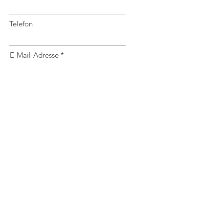
Telefon
E-Mail-Adresse
Nachricht
Senden
Verein