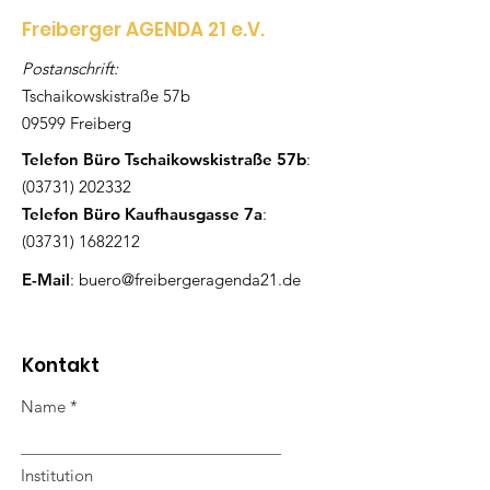
Freiberger AGENDA 21 e.V.
Postanschrift:
Tschaikowskistraße 57b
09599 Freiberg
Telefon Büro Tschaikowskistraße 57b
:
(03731) 202332
Telefon Büro Kaufhausgasse 7a
:
(03731) 1682212
E-Mail
:
buero@freibergeragenda21.de
Kontakt
Name
Institution