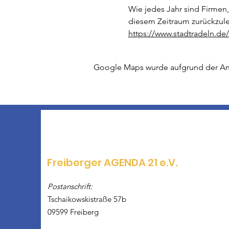
Wie jedes Jahr sind Firmen,
diesem Zeitraum zurückzul
https://www.stadtradeln.de
Google Maps wurde aufgrund der Anal
Freiberger AGENDA 21 e.V.
Postanschrift:
Tschaikowskistraße 57b
09599 Freiberg