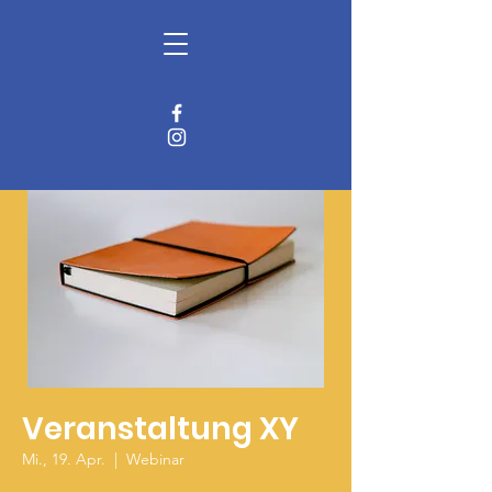
Freiberger
AGENDA 21
Veranstaltung XY
Mi., 19. Apr.
  |  
Webinar