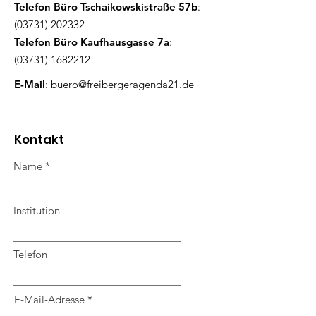
Telefon Büro Tschaikowskistraße 57b
:
(03731) 202332
Telefon Büro Kaufhausgasse 7a
:
(03731) 1682212
E-Mail
:
buero@freibergeragenda21.de
Kontakt
Name
Institution
Telefon
E-Mail-Adresse