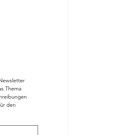
ewsletter 
chreibungen 
ür den 