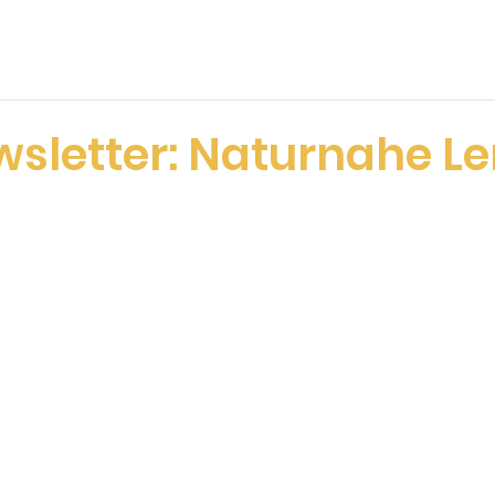
ltungen
Projekte
Verein
Team und Kontakt
sletter: Naturnahe Le