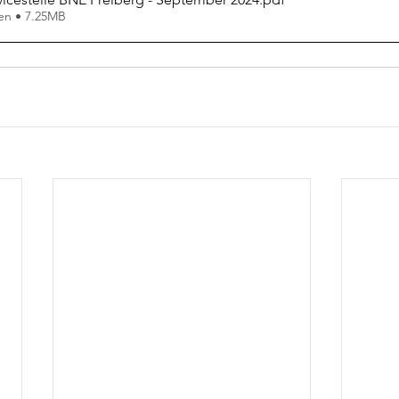
en • 7.25MB