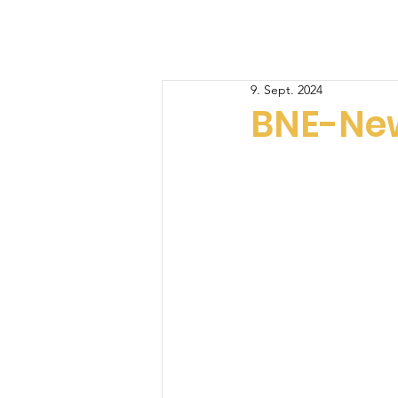
Start
Neuigkeiten
Veransta
9. Sept. 2024
BNE-New