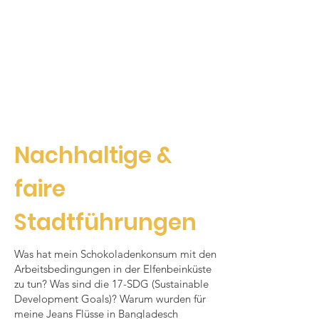
Freiberger
AGENDA 21
Nachhaltige &
faire
Stadtführungen
Was hat mein Schokoladenkonsum mit den
Arbeitsbedingungen in der Elfenbeinküste
zu tun? Was sind die 17-SDG (Sustainable
Development Goals)? Warum wurden für
meine Jeans Flüsse in Bangladesch