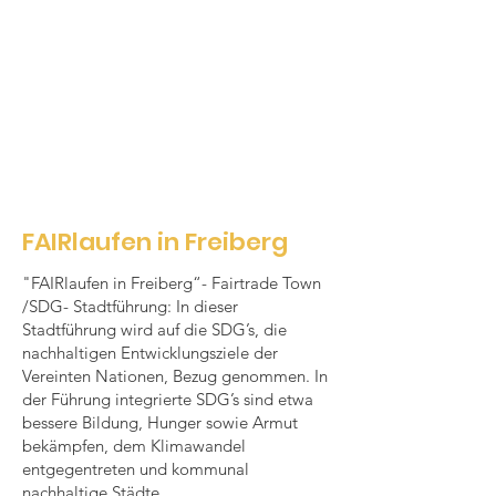
FAIRlaufen in Freiberg
"FAIRlaufen in Freiberg“- Fairtrade Town
/SDG- Stadtführung: In dieser
Stadtführung wird auf die SDG’s, die
nachhaltigen Entwicklungsziele der
Vereinten Nationen, Bezug genommen. In
der Führung integrierte SDG’s sind etwa
bessere Bildung, Hunger sowie Armut
bekämpfen, dem Klimawandel
entgegentreten und kommunal
nachhaltige Städte.